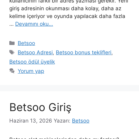
kullanıcının farklı bir adres yazması gerekir. Yeni
giriş adresinin okunması daha kolay, daha az
kelime içeriyor ve oyunda yapılacak daha fazla
…
Devamını oku…
Kategoriler
Betsoo
Etiketler
Betsoo Adresi
,
Betsoo bonus teklifleri
,
Betsoo ödül üyelik
Yorum yap
Betsoo Giriş
Haziran 13, 2026
Yazarı:
Betsoo