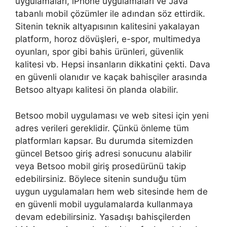
uygulamaları, iPhone uygulamaları ve Java
tabanlı mobil çözümler ile adından söz ettirdik.
Sitenin teknik altyapısının kalitesini yakalayan
platform, horoz dövüşleri, e-spor, multimedya
oyunları, spor gibi bahis ürünleri, güvenlik
kalitesi vb. Hepsi insanların dikkatini çekti. Dava
en güvenli olanıdır ve kaçak bahisçiler arasında
Betsoo altyapı kalitesi ön planda olabilir.
Betsoo mobil uygulaması ve web sitesi için yeni
adres verileri gereklidir. Çünkü önleme tüm
platformları kapsar. Bu durumda sitemizden
güncel Betsoo giriş adresi sonucunu alabilir
veya Betsoo mobil giriş prosedürünü takip
edebilirsiniz. Böylece sitenin sunduğu tüm
uygun uygulamaları hem web sitesinde hem de
en güvenli mobil uygulamalarda kullanmaya
devam edebilirsiniz. Yasadışı bahisçilerden