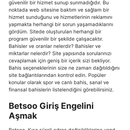
güvenilir bir hizmet sunup sunmadığıdır. Bu
noktada web sitesine baktım ve sağlam bir
hizmet sunduğunu ve hizmetlerinin reklamını
yapmakta herhangi bir sorun yaşamadıklarını
gördüm. Sitede oluşturulan herhangi bir
program güvenilir bir şekilde çalışacaktır.
Bahisler ve oranlar nelerdir? Bahisler ve
miktarlar nelerdir? Site yapısında sorularınızı
cevaplamak için geniş bir içerik sizi bekliyor.
Bahis seçeneklerinin size ne zaman dağıtıldığını
site bağlantılarından kontrol edin. Popüler
konular olarak spor ve canlı bahis, sanal ve
finansal bahislerin listelendiğini görebilirsiniz.
Betsoo Giriş Engelini
Aşmak
Betsoo. Kısa süreli adres değişikliklerine yanıt