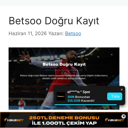
Betsoo Doğru Kayıt
Haziran 11, 2026
Yazarı:
Betsoo
×
Betsoo doğru kayıt Betsoo casino oyununa