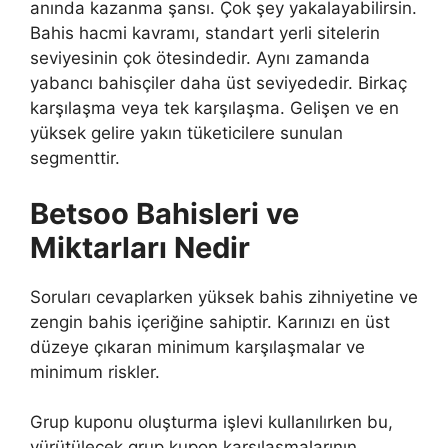
anında kazanma şansı. Çok şey yakalayabilirsin.
Bahis hacmi kavramı, standart yerli sitelerin
seviyesinin çok ötesindedir. Aynı zamanda
yabancı bahisçiler daha üst seviyededir. Birkaç
karşılaşma veya tek karşılaşma. Gelişen ve en
yüksek gelire yakın tüketicilere sunulan
segmenttir.
Betsoo Bahisleri ve
Miktarları Nedir
Soruları cevaplarken yüksek bahis zihniyetine ve
zengin bahis içeriğine sahiptir. Karınızı en üst
düzeye çıkaran minimum karşılaşmalar ve
minimum riskler.
Grup kuponu oluşturma işlevi kullanılırken bu,
yürütülecek grup kupon karşılaşmalarının