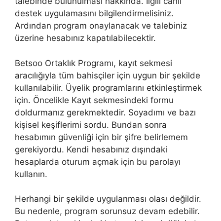
talebinde bulunulması hakkında. İlgili canlı
destek uygulamasını bilgilendirmelisiniz.
Ardından program onaylanacak ve talebiniz
üzerine hesabınız kapatılabilecektir.
Betsoo Ortaklık Programı, kayıt sekmesi
aracılığıyla tüm bahisçiler için uygun bir şekilde
kullanılabilir. Üyelik programlarını etkinleştirmek
için. Öncelikle Kayıt sekmesindeki formu
doldurmanız gerekmektedir. Soyadımı ve bazı
kişisel keşiflerimi sordu. Bundan sonra
hesabımın güvenliği için bir şifre belirlemem
gerekiyordu. Kendi hesabınız dışındaki
hesaplarda oturum açmak için bu parolayı
kullanın.
Herhangi bir şekilde uygulanması olası değildir.
Bu nedenle, program sorunsuz devam edebilir.