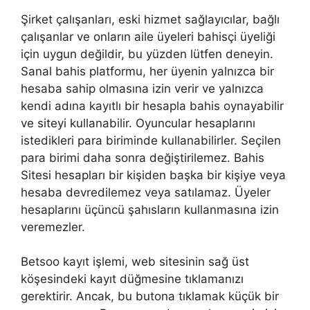
Şirket çalışanları, eski hizmet sağlayıcılar, bağlı
çalışanlar ve onların aile üyeleri bahisçi üyeliği
için uygun değildir, bu yüzden lütfen deneyin.
Sanal bahis platformu, her üyenin yalnızca bir
hesaba sahip olmasına izin verir ve yalnızca
kendi adına kayıtlı bir hesapla bahis oynayabilir
ve siteyi kullanabilir. Oyuncular hesaplarını
istedikleri para biriminde kullanabilirler. Seçilen
para birimi daha sonra değiştirilemez. Bahis
Sitesi hesapları bir kişiden başka bir kişiye veya
hesaba devredilemez veya satılamaz. Üyeler
hesaplarını üçüncü şahısların kullanmasına izin
veremezler.
Betsoo kayıt işlemi, web sitesinin sağ üst
köşesindeki kayıt düğmesine tıklamanızı
gerektirir. Ancak, bu butona tıklamak küçük bir