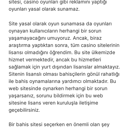
sitesi, casino oyunları gibi reklamını yaptığı
oyunları yasal olarak sunamaz.
Site yasal olarak oyun sunamasa da oyunları
oynayan kullanıcıların herhangi bir sorun
yaşamayacağını umuyoruz. Ancak, biraz
araştırma yaptıktan sonra, tüm casino sitelerinin
lisansı olmadığını öğrendim. Bu site ülkemizde
hizmet vermektedir, ancak bu hizmetleri
sağlamak için yurt dışından lisanslar almaktayız.
Sitenin lisanslı olması bahisçilerin gönül rahatlığı
ile bahis oynamalarına yardımcı olmaktadır. Bu
web sitesinde oynarken herhangi bir sorun
yaşarsanız, sorunu bildirmek için bu web
sitesine lisans veren kuruluşla iletişime
geçebilirsiniz.
Bir bahis sitesi seçerken en önemli olan şey