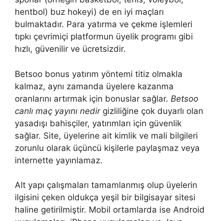
hentbol) buz hokeyi) de en iyi maçları
bulmaktadır. Para yatırma ve çekme işlemleri
tıpkı çevrimiçi platformun üyelik programı gibi
hızlı, güvenilir ve ücretsizdir.
Betsoo bonus yatırım yöntemi titiz olmakla
kalmaz, aynı zamanda üyelere kazanma
oranlarını artırmak için bonuslar sağlar.
Betsoo
canlı maç yayını nedir
gizliliğine çok duyarlı olan
yasadışı bahisçiler, yatırımları için güvenlik
sağlar. Site, üyelerine ait kimlik ve mali bilgileri
zorunlu olarak üçüncü kişilerle paylaşmaz veya
internette yayınlamaz.
Alt yapı çalışmaları tamamlanmış olup üyelerin
ilgisini çeken oldukça yeşil bir bilgisayar sitesi
haline getirilmiştir. Mobil ortamlarda ise Android