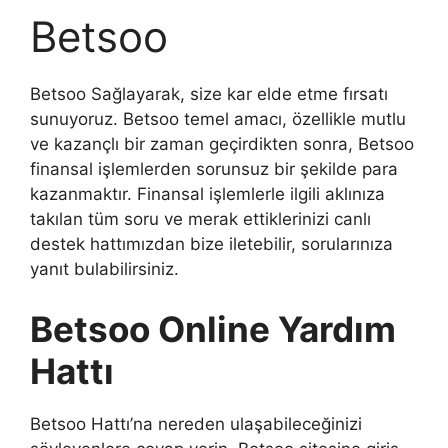
Betsoo
Betsoo Sağlayarak, size kar elde etme fırsatı
sunuyoruz. Betsoo temel amacı, özellikle mutlu
ve kazançlı bir zaman geçirdikten sonra, Betsoo
finansal işlemlerden sorunsuz bir şekilde para
kazanmaktır. Finansal işlemlerle ilgili aklınıza
takılan tüm soru ve merak ettiklerinizi canlı
destek hattımızdan bize iletebilir, sorularınıza
yanıt bulabilirsiniz.
Betsoo Online Yardım
Hattı
Betsoo Hattı’na nereden ulaşabileceğinizi