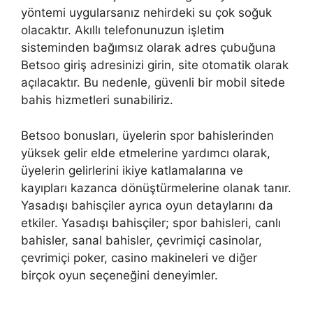
yöntemi uygularsanız nehirdeki su çok soğuk
olacaktır. Akıllı telefonunuzun işletim
sisteminden bağımsız olarak adres çubuğuna
Betsoo giriş adresinizi girin, site otomatik olarak
açılacaktır. Bu nedenle, güvenli bir mobil sitede
bahis hizmetleri sunabiliriz.
Betsoo bonusları, üyelerin spor bahislerinden
yüksek gelir elde etmelerine yardımcı olarak,
üyelerin gelirlerini ikiye katlamalarına ve
kayıpları kazanca dönüştürmelerine olanak tanır.
Yasadışı bahisçiler ayrıca oyun detaylarını da
etkiler. Yasadışı bahisçiler; spor bahisleri, canlı
bahisler, sanal bahisler, çevrimiçi casinolar,
çevrimiçi poker, casino makineleri ve diğer
birçok oyun seçeneğini deneyimler.