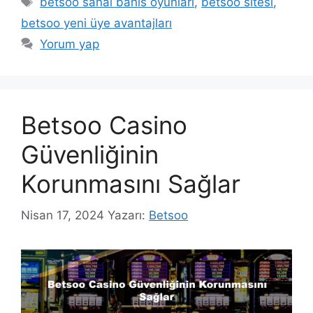
betsoo sanal bahis oyunları
,
betsoo sitesi
,
betsoo yeni üye avantajları
Yorum yap
Betsoo Casino
Güvenliğinin
Korunmasını Sağlar
Nisan 17, 2024
Yazarı:
Betsoo