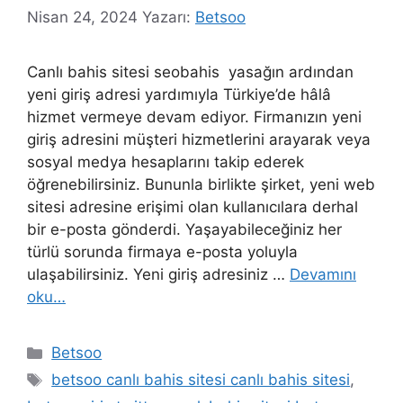
Nisan 24, 2024
Yazarı:
Betsoo
Canlı bahis sitesi seobahis yasağın ardından
yeni giriş adresi yardımıyla Türkiye’de hâlâ
hizmet vermeye devam ediyor. Firmanızın yeni
giriş adresini müşteri hizmetlerini arayarak veya
sosyal medya hesaplarını takip ederek
öğrenebilirsiniz. Bununla birlikte şirket, yeni web
sitesi adresine erişimi olan kullanıcılara derhal
bir e-posta gönderdi. Yaşayabileceğiniz her
türlü sorunda firmaya e-posta yoluyla
ulaşabilirsiniz. Yeni giriş adresiniz …
Devamını
oku…
Kategoriler
Betsoo
Etiketler
betsoo canlı bahis sitesi canlı bahis sitesi
,