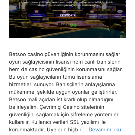
Betsoo casino güvenliğinin korunmasını sağlar
oyun sağlayıcısının lisansı hem canlı bahislerin
hem de casino güvenliğinin korunmasını sağlar.
Bu oyun sağlayıcıların tümü lisanslama
hizmetleri sunuyor. Bahisçilerin anlayışlarına
mükemmel şekilde uygun oyunlar geliştirirler.
Betsoo mali açıdan istikrarlı olup olmadığını
belirleyelim. Çevrimiçi Casino sitelerinin
güvenliğini sağlamak için şifreleme yöntemleri
kullanılır. Kullanıcı verileri SSL yazılımı ile
korunmaktadır. Üyelerin hiçbir …
Devamını oku…