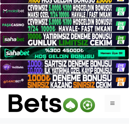
İçeriğe
atla
Menü