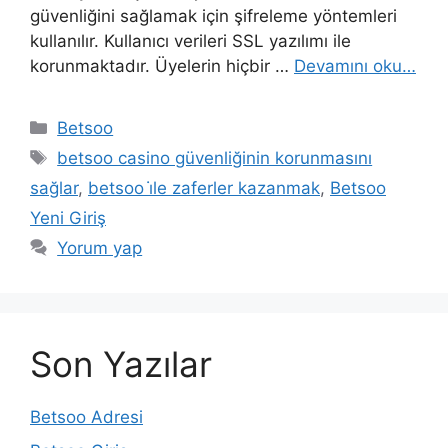
güvenliğini sağlamak için şifreleme yöntemleri
kullanılır. Kullanıcı verileri SSL yazılımı ile
korunmaktadır. Üyelerin hiçbir …
Devamını oku…
Kategoriler
Betsoo
Etiketler
betsoo casino güvenliğinin korunmasını
sağlar
,
betsoo i̇le zaferler kazanmak
,
Betsoo
Yeni Giriş
Yorum yap
Son Yazılar
Betsoo Adresi