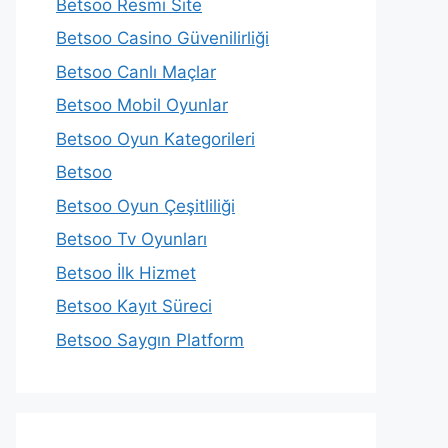
Betsoo Resmi Site
Betsoo Casino Güvenilirliği
Betsoo Canlı Maçlar
Betsoo Mobil Oyunlar
Betsoo Oyun Kategorileri
Betsoo
Betsoo Oyun Çeşitliliği
Betsoo Tv Oyunları
Betsoo İlk Hizmet
Betsoo Kayıt Süreci
Betsoo Saygın Platform