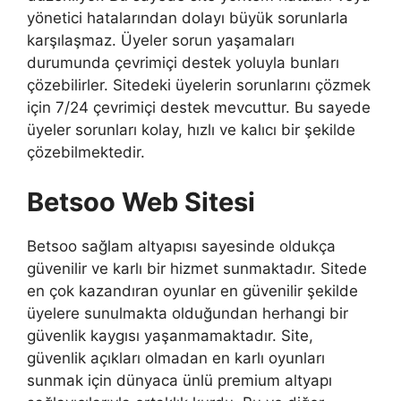
yönetici hatalarından dolayı büyük sorunlarla
karşılaşmaz. Üyeler sorun yaşamaları
durumunda çevrimiçi destek yoluyla bunları
çözebilirler. Sitedeki üyelerin sorunlarını çözmek
için 7/24 çevrimiçi destek mevcuttur. Bu sayede
üyeler sorunları kolay, hızlı ve kalıcı bir şekilde
çözebilmektedir.
Betsoo Web Sitesi
Betsoo sağlam altyapısı sayesinde oldukça
güvenilir ve karlı bir hizmet sunmaktadır. Sitede
en çok kazandıran oyunlar en güvenilir şekilde
üyelere sunulmakta olduğundan herhangi bir
güvenlik kaygısı yaşanmamaktadır. Site,
güvenlik açıkları olmadan en karlı oyunları
sunmak için dünyaca ünlü premium altyapı