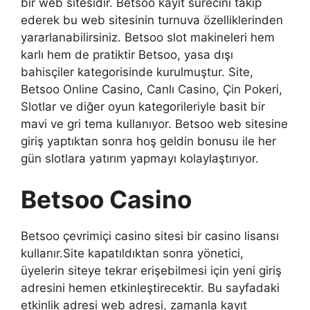
bir web sitesidir. Betsoo kayıt sürecini takip
ederek bu web sitesinin turnuva özelliklerinden
yararlanabilirsiniz. Betsoo slot makineleri hem
karlı hem de pratiktir Betsoo, yasa dışı
bahisçiler kategorisinde kurulmuştur. Site,
Betsoo Online Casino, Canlı Casino, Çin Pokeri,
Slotlar ve diğer oyun kategorileriyle basit bir
mavi ve gri tema kullanıyor. Betsoo web sitesine
giriş yaptıktan sonra hoş geldin bonusu ile her
gün slotlara yatırım yapmayı kolaylaştırıyor.
Betsoo Casino
Betsoo çevrimiçi casino sitesi bir casino lisansı
kullanır.Site kapatıldıktan sonra yönetici,
üyelerin siteye tekrar erişebilmesi için yeni giriş
adresini hemen etkinleştirecektir. Bu sayfadaki
etkinlik adresi web adresi, zamanla kayıt