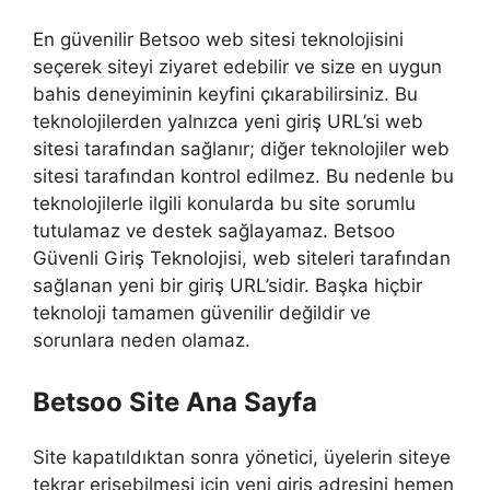
En güvenilir Betsoo web sitesi teknolojisini
seçerek siteyi ziyaret edebilir ve size en uygun
bahis deneyiminin keyfini çıkarabilirsiniz. Bu
teknolojilerden yalnızca yeni giriş URL’si web
sitesi tarafından sağlanır; diğer teknolojiler web
sitesi tarafından kontrol edilmez. Bu nedenle bu
teknolojilerle ilgili konularda bu site sorumlu
tutulamaz ve destek sağlayamaz. Betsoo
Güvenli Giriş Teknolojisi, web siteleri tarafından
sağlanan yeni bir giriş URL’sidir. Başka hiçbir
teknoloji tamamen güvenilir değildir ve
sorunlara neden olamaz.
Betsoo Site Ana Sayfa
Site kapatıldıktan sonra yönetici, üyelerin siteye
tekrar erişebilmesi için yeni giriş adresini hemen