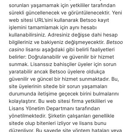
sorunları yaşamamak için yetkililer tarafından
sürekli güncellenecek ve görüntülenecektir. Yeni
web sitesi URL’sini kullanarak Betsoo kayıt
işlemini tamamlamak için aynı hesabı
kullanabilirsiniz. Adresiniz değişse dahi hesap
bilgileriniz ve bakiyeniz değişmeyecektir.
Betsoo
casino
lisansı aşağıdaki gibi belirli faaliyetleri
belirler: Doğrulanabilir ve güvenilir bir hizmet
sunmak. Lisanssız bahisçiler üyeler için sorun
yaratabilir ancak Betsoo üyelere oldukça
güvenilir ve güncel bir hizmet sunmaktadır. Bu,
site üyelerinin sitede bir sorun yaşamaları
durumunda iletişime geçecek birini bulmalarını
kolaylaştırır. Bu web sitesi firma yetkilileri ve
Lisans Yönetim Departmanı tarafından
yönetilmektedir. Şirketin çalışanları genellikle
sitede olup bitenleri izliyor ve lisans bunu
düzenliyor. Bu sayede site yöntem hataları veya