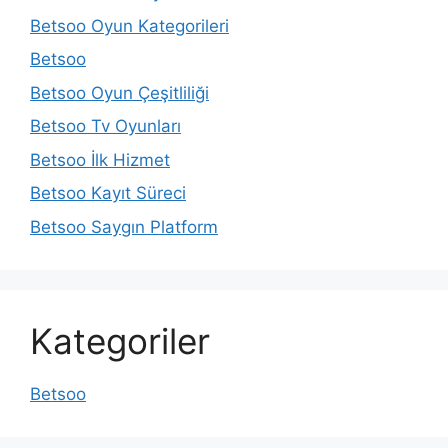
Betsoo Oyun Kategorileri
Betsoo
Betsoo Oyun Çeşitliliği
Betsoo Tv Oyunları
Betsoo İlk Hizmet
Betsoo Kayıt Süreci
Betsoo Saygın Platform
Kategoriler
Betsoo