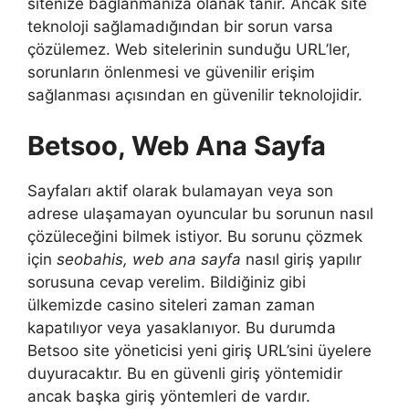
sitenize bağlanmanıza olanak tanır. Ancak site
teknoloji sağlamadığından bir sorun varsa
çözülemez. Web sitelerinin sunduğu URL’ler,
sorunların önlenmesi ve güvenilir erişim
sağlanması açısından en güvenilir teknolojidir.
Betsoo, Web Ana Sayfa
Sayfaları aktif olarak bulamayan veya son
adrese ulaşamayan oyuncular bu sorunun nasıl
çözüleceğini bilmek istiyor. Bu sorunu çözmek
için
seobahis, web ana sayfa
nasıl giriş yapılır
sorusuna cevap verelim. Bildiğiniz gibi
ülkemizde casino siteleri zaman zaman
kapatılıyor veya yasaklanıyor. Bu durumda
Betsoo site yöneticisi yeni giriş URL’sini üyelere
duyuracaktır. Bu en güvenli giriş yöntemidir
ancak başka giriş yöntemleri de vardır.