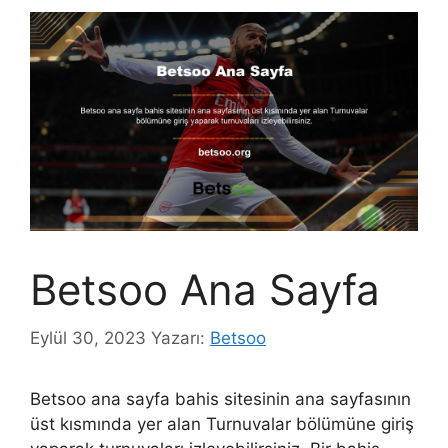
Betsoo Ana Sayfa
Eylül 30, 2023
Yazarı:
Betsoo
Betsoo ana sayfa bahis sitesinin ana sayfasının
üst kısmında yer alan Turnuvalar bölümüne giriş