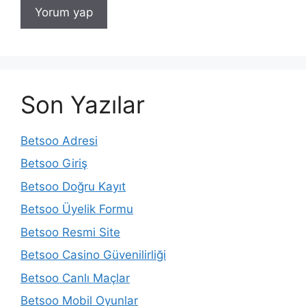
Son Yazılar
Betsoo Adresi
Betsoo Giriş
Betsoo Doğru Kayıt
Betsoo Üyelik Formu
Betsoo Resmi Site
Betsoo Casino Güvenilirliği
Betsoo Canlı Maçlar
Betsoo Mobil Oyunlar