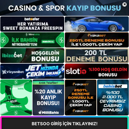
×
BETSOO GİRİŞ İÇİN TIKLAYINIZ!