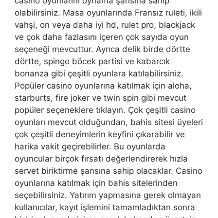
casino oyunlarını oynama şansına sahip
olabilirsiniz. Masa oyunlarında Fransız ruleti, ikili
vahşi, on veya daha iyi hd, rulet pro, blackjack
ve çok daha fazlasını içeren çok sayıda oyun
seçeneği mevcuttur. Ayrıca delik birde dörtte
dörtte, spingo böcek partisi ve kabarcık
bonanza gibi çeşitli oyunlara katılabilirsiniz.
Popüler casino oyunlarına katılmak için aloha,
starburts, fire joker ve twin spin gibi mevcut
popüler seçeneklere tıklayın. Çok çeşitli casino
oyunları mevcut olduğundan, bahis sitesi üyeleri
çok çeşitli deneyimlerin keyfini çıkarabilir ve
harika vakit geçirebilirler. Bu oyunlarda
oyuncular birçok fırsatı değerlendirerek hızla
servet biriktirme şansına sahip olacaklar. Casino
oyunlarına katılmak için bahis sitelerinden
seçebilirsiniz. Yatırım yapmasına gerek olmayan
kullanıcılar, kayıt işlemini tamamladıktan sonra