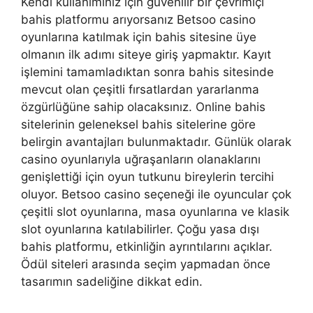
Kendi kullanımınız için güvenilir bir çevrimiçi
bahis platformu arıyorsanız Betsoo casino
oyunlarına katılmak için bahis sitesine üye
olmanın ilk adımı siteye giriş yapmaktır. Kayıt
işlemini tamamladıktan sonra bahis sitesinde
mevcut olan çeşitli fırsatlardan yararlanma
özgürlüğüne sahip olacaksınız. Online bahis
sitelerinin geleneksel bahis sitelerine göre
belirgin avantajları bulunmaktadır. Günlük olarak
casino oyunlarıyla uğraşanların olanaklarını
genişlettiği için oyun tutkunu bireylerin tercihi
oluyor. Betsoo casino seçeneği ile oyuncular çok
çeşitli slot oyunlarına, masa oyunlarına ve klasik
slot oyunlarına katılabilirler. Çoğu yasa dışı
bahis platformu, etkinliğin ayrıntılarını açıklar.
Ödül siteleri arasında seçim yapmadan önce
tasarımın sadeliğine dikkat edin.