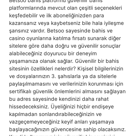
Betsoo bahis platformu güvenilir bahis
platformlarında mevcut olan çeşitli seçenekleri
keşfedebilir ve ilk aboneliğinizden para
kazansanız veya kaybetseniz bile hala iyileşme
şansınız vardır. Betsoo sayesinde bahis ve
casino oyunlarına katılma fırsatı sunarak diğer
sitelere göre daha doğru ve güvenilir sonuçlar
alabileceğiniz doyurucu bir deneyim
yaşamanıza olanak sağlar. Güvenilir bir bahis
sitesinin özellikleri nelerdir? Kişisel bilgilerinizin
ve dosyalarınızın 3. şahıslarla ya da sitelerle
paylaşılmamasını ve verilerinizin korunması için
sertifikalı güvenlik önlemlerini almasını sağlayan
bu adres sayesinde kendinizi daha rahat
hissedeceksiniz. Üyeliğinizi hiçbir endişeye
kapılmadan sonlandırabileceğinizin ve
vazgeçemeyeceğiniz keyif anları yaşamaya
başlayacağınızın güvencesine sahip olacaksınız.