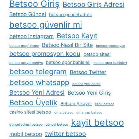
Betsoo Giriş
Betsoo Giriş Adresi
Betsoo Güncel
betsoo güncel adres
betsoo güvenlir mi
Betsoo Kayıt
betsoo instagram
Betsoo Nasıl Bir Site
betsoo maç i̇zleme
betsoo promosyon
betsoo promosyon kodu
betsoo sitesi
betsoo spor bahisleri
betsoo sosyal medya
betsoo spor bahisleri
betsoo telegram
Betsoo Twitter
betsoo whatsapp
betsoo yeni adres
Betsoo Yeni Adresi
Betsoo Yeni Giriş
Betsoo Üyelik
Betsoo Şikayet
canli betsoo
casino sitesi betsoo
giris betsoo
giris yap betsoo
kayit betsoo
güncel adresi betsoo
güncel betsoo
twitter betsoo
mobil betsoo