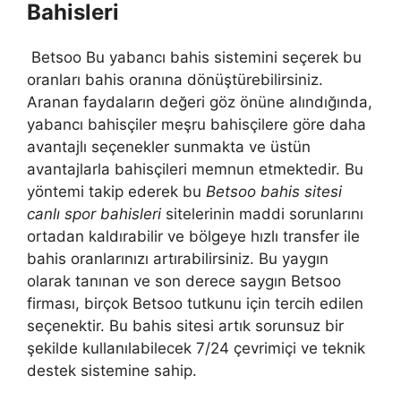
Bahisleri
Betsoo Bu yabancı bahis sistemini seçerek bu
oranları bahis oranına dönüştürebilirsiniz.
Aranan faydaların değeri göz önüne alındığında,
yabancı bahisçiler meşru bahisçilere göre daha
avantajlı seçenekler sunmakta ve üstün
avantajlarla bahisçileri memnun etmektedir. Bu
yöntemi takip ederek bu
Betsoo bahis sitesi
canlı spor bahisleri
sitelerinin maddi sorunlarını
ortadan kaldırabilir ve bölgeye hızlı transfer ile
bahis oranlarınızı artırabilirsiniz. Bu yaygın
olarak tanınan ve son derece saygın Betsoo
firması, birçok Betsoo tutkunu için tercih edilen
seçenektir. Bu bahis sitesi artık sorunsuz bir
şekilde kullanılabilecek 7/24 çevrimiçi ve teknik
destek sistemine sahip.