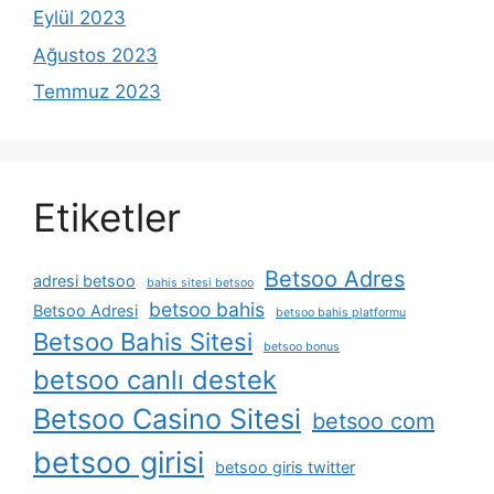
Eylül 2023
Ağustos 2023
Temmuz 2023
Etiketler
Betsoo Adres
adresi betsoo
bahis sitesi betsoo
betsoo bahis
Betsoo Adresi
betsoo bahis platformu
Betsoo Bahis Sitesi
betsoo bonus
betsoo canlı destek
Betsoo Casino Sitesi
betsoo com
betsoo girisi
betsoo giris twitter