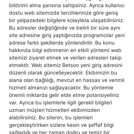
bildirimi alma şansına sahipsiniz. Ayrıca kullanıcı
dostu web sitemizde tercihlerinize göre geniş
bir yelpazedeki bilgilere kolaylıkla ulaşabilirsiniz.
Bu adresler değiştiğinde ve belirli bir süre aynı
site adresine giriş yaptığınızda programcılar yeni
adrese farklı şekillerde yönlendirilir. Bu konu
hakkında bilgi edinmenin en etkili yöntemi web
sitemizi ziyaret etmek ve verilen adresleri takip
etmektir. Web sitemiz Betsoo yeni giriş adresini
düzenli olarak güncelleyecektir. Ekibimizin bu
alana olan bağlılığı, mevcut en hassas ve verimli
hizmeti almanızı sağlayacaktır. Bu yöntemle
önemli miktarda gelir elde etme potansiyeliniz
var. Ayrıca bu işlemlerle ilgili gerekli bilgileri
uzman müşteri hizmetleri ekibimizden
alabilirsiniz. Bu sitenin, bu işlemleri
gerçekleştirirken sizlere kesin ve şeffaf bilgi
sağladığı ve her zaman doğru ve temiz bir