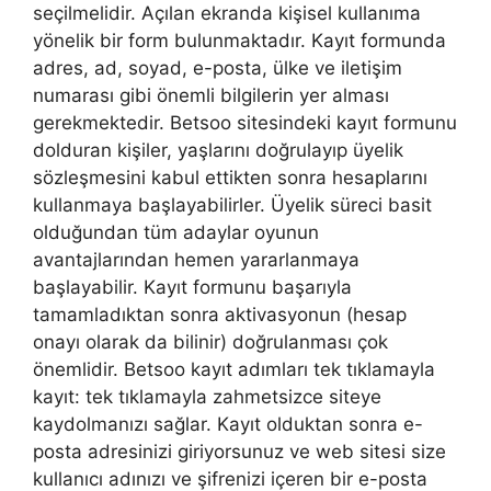
seçilmelidir. Açılan ekranda kişisel kullanıma
yönelik bir form bulunmaktadır. Kayıt formunda
adres, ad, soyad, e-posta, ülke ve iletişim
numarası gibi önemli bilgilerin yer alması
gerekmektedir. Betsoo sitesindeki kayıt formunu
dolduran kişiler, yaşlarını doğrulayıp üyelik
sözleşmesini kabul ettikten sonra hesaplarını
kullanmaya başlayabilirler. Üyelik süreci basit
olduğundan tüm adaylar oyunun
avantajlarından hemen yararlanmaya
başlayabilir. Kayıt formunu başarıyla
tamamladıktan sonra aktivasyonun (hesap
onayı olarak da bilinir) doğrulanması çok
önemlidir. Betsoo kayıt adımları tek tıklamayla
kayıt: tek tıklamayla zahmetsizce siteye
kaydolmanızı sağlar. Kayıt olduktan sonra e-
posta adresinizi giriyorsunuz ve web sitesi size
kullanıcı adınızı ve şifrenizi içeren bir e-posta