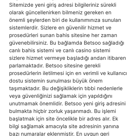
Sitemizde yeni giriş adresi bilgileriniz sürekli
olarak güncellenirken bilmeniz gereken en
önemli şeylerden biri de kullanımınıza sunulan
sistemlerdir. Sizlere en güvenilir hizmet ve
prosedürleri sunan bahis sitesine her zaman
güvenebilirsiniz. Bu bağlamda Betsoo sağladığı
canlı bahis sistemi ve canlı casino sistemi
sizlere hizmet vermeye başladığı andan itibaren
parlamaktadır. Betsoo sitesine gerekli
prosedürlerin iletilmesi için en verimli ve kullanıcı
dostu sistemin sunulması büyük önem
taşımaktadır. Bu değişikliklerin tıbbi nedenlerle
veya güvenliğinizi sağlamak için yapıldığını
unutmamak önemlidir. Betsoo yeni giriş adresini
bulmakta hiçbir zorluk yaşanmadı. Bu işlemi
başlatmak için site öncelikle bir adres alır. Ek
bilgi sağlamak amacıyla site adresinin yanına
bazı numaralar eklenmiştir. En uygun geri