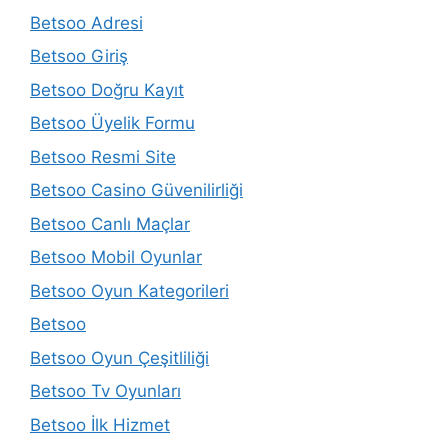
Betsoo Adresi
Betsoo Giriş
Betsoo Doğru Kayıt
Betsoo Üyelik Formu
Betsoo Resmi Site
Betsoo Casino Güvenilirliği
Betsoo Canlı Maçlar
Betsoo Mobil Oyunlar
Betsoo Oyun Kategorileri
Betsoo
Betsoo Oyun Çeşitliliği
Betsoo Tv Oyunları
Betsoo İlk Hizmet