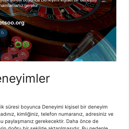
eneyimler
lik süresi boyunca Deneyimi kişisel bir deneyim
dınız, kimliğiniz, telefon numaranız, adresiniz ve
ğunu paylaşmanız gerekecektir. Daha önce de
erin doğru bir şekilde aktarılmasıdır. Bu nedenle