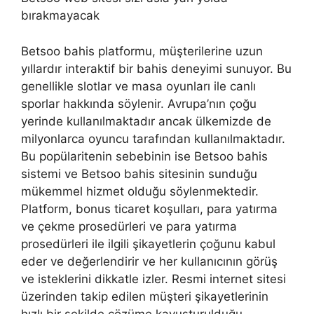
bırakmayacak
Betsoo bahis platformu, müşterilerine uzun
yıllardır interaktif bir bahis deneyimi sunuyor. Bu
genellikle slotlar ve masa oyunları ile canlı
sporlar hakkında söylenir. Avrupa’nın çoğu
yerinde kullanılmaktadır ancak ülkemizde de
milyonlarca oyuncu tarafından kullanılmaktadır.
Bu popülaritenin sebebinin ise Betsoo bahis
sistemi ve Betsoo bahis sitesinin sunduğu
mükemmel hizmet olduğu söylenmektedir.
Platform, bonus ticaret koşulları, para yatırma
ve çekme prosedürleri ve para yatırma
prosedürleri ile ilgili şikayetlerin çoğunu kabul
eder ve değerlendirir ve her kullanıcının görüş
ve isteklerini dikkatle izler. Resmi internet sitesi
üzerinden takip edilen müşteri şikayetlerinin
hızlı bir şekilde çözüme kavuşturulduğu