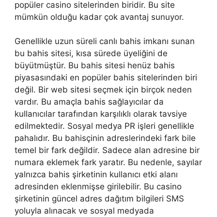
popüler casino sitelerinden biridir. Bu site
mümkün olduğu kadar çok avantaj sunuyor.
Genellikle uzun süreli canlı bahis imkanı sunan
bu bahis sitesi, kısa sürede üyeliğini de
büyütmüştür. Bu bahis sitesi henüz bahis
piyasasındaki en popüler bahis sitelerinden biri
değil. Bir web sitesi seçmek için birçok neden
vardır. Bu amaçla bahis sağlayıcılar da
kullanıcılar tarafından karşılıklı olarak tavsiye
edilmektedir. Sosyal medya PR işleri genellikle
pahalıdır. Bu bahisçinin adreslerindeki fark bile
temel bir fark değildir. Sadece alan adresine bir
numara eklemek fark yaratır. Bu nedenle, sayılar
yalnızca bahis şirketinin kullanıcı etki alanı
adresinden eklenmişse girilebilir. Bu casino
şirketinin güncel adres dağıtım bilgileri SMS
yoluyla alınacak ve sosyal medyada