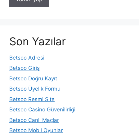
Son Yazılar
Betsoo Adresi
Betsoo Giriş
Betsoo Doğru Kayıt
Betsoo Üyelik Formu
Betsoo Resmi Site
Betsoo Casino Güvenilirliği
Betsoo Canlı Maçlar
Betsoo Mobil Oyunlar