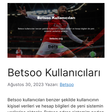
Betsoo Kullanıcıları
Ağustos 30, 2023
Yazarı:
Betsoo
Betsoo kullanıcıları benzer şekilde kullanıcının
kişisel verileri ve hesap bilgileri de yeni sistemin