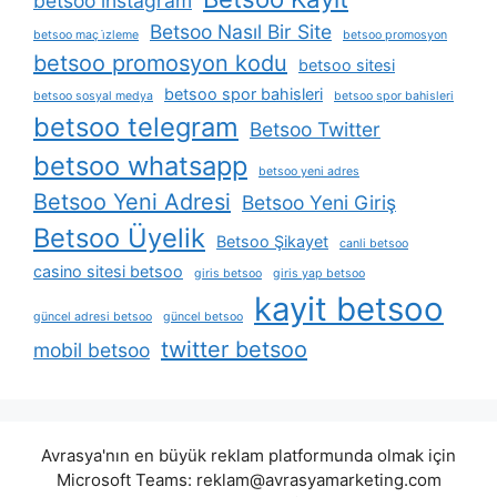
betsoo instagram
Betsoo Nasıl Bir Site
betsoo maç i̇zleme
betsoo promosyon
betsoo promosyon kodu
betsoo sitesi
betsoo spor bahisleri
betsoo sosyal medya
betsoo spor bahisleri
betsoo telegram
Betsoo Twitter
betsoo whatsapp
betsoo yeni adres
Betsoo Yeni Adresi
Betsoo Yeni Giriş
Betsoo Üyelik
Betsoo Şikayet
canli betsoo
casino sitesi betsoo
giris betsoo
giris yap betsoo
kayit betsoo
güncel adresi betsoo
güncel betsoo
twitter betsoo
mobil betsoo
Avrasya'nın en büyük reklam platformunda olmak için
Microsoft Teams:
reklam@avrasyamarketing.com