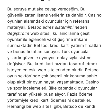
Bu soruya mutlaka cevap vereceğim. Bu
güvenlik zaten lisans verilerinize dahildir. Casino
oyunları alanındaki oyuncular için referans
materyali.
Betsoo adres sistemimi neden
değiştirdim
web sitesi, kullanıcılarına çeşitli
oyunlar ile eğlenceli vakit geçirme imkanı
sunmaktadır. Betsoo, kredi kartı yatırım fırsatları
ve bonus fırsatları sunuyor. Türk oyuncular
yıllardır güvenle oynuyor, dolayısıyla sistem
değişiyor. Bu, kredi kartınızdan tasarruf etmek
isteyen en eski web sitelerinden biridir. Betsoo
oyun sektöründe çok önemli bir konuma sahip
olup aktif bir oyun hayatı yaşamaktadır. Casino
ve spor incelemeleri, ülke çapındaki oyuncular
tarafından yüksek puan alıyor. Fazla ödeme
yöntemiyle kredi kartı ödemesini destekler.
Herhangi bir web sitesi gibi, Betsoo de kendi