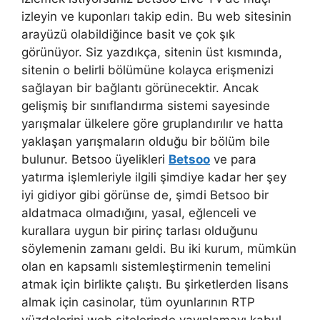
izleyin ve kuponları takip edin. Bu web sitesinin
arayüzü olabildiğince basit ve çok şık
görünüyor. Siz yazdıkça, sitenin üst kısmında,
sitenin o belirli bölümüne kolayca erişmenizi
sağlayan bir bağlantı görünecektir. Ancak
gelişmiş bir sınıflandırma sistemi sayesinde
yarışmalar ülkelere göre gruplandırılır ve hatta
yaklaşan yarışmaların olduğu bir bölüm bile
bulunur. Betsoo üyelikleri
Betsoo
ve para
yatırma işlemleriyle ilgili şimdiye kadar her şey
iyi gidiyor gibi görünse de, şimdi Betsoo bir
aldatmaca olmadığını, yasal, eğlenceli ve
kurallara uygun bir pirinç tarlası olduğunu
söylemenin zamanı geldi. Bu iki kurum, mümkün
olan en kapsamlı sistemleştirmenin temelini
atmak için birlikte çalıştı. Bu şirketlerden lisans
almak için casinolar, tüm oyunlarının RTP