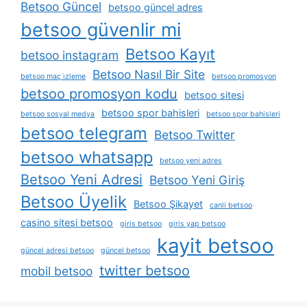
Betsoo Güncel
betsoo güncel adres
betsoo güvenlir mi
Betsoo Kayıt
betsoo instagram
Betsoo Nasıl Bir Site
betsoo maç i̇zleme
betsoo promosyon
betsoo promosyon kodu
betsoo sitesi
betsoo spor bahisleri
betsoo sosyal medya
betsoo spor bahisleri
betsoo telegram
Betsoo Twitter
betsoo whatsapp
betsoo yeni adres
Betsoo Yeni Adresi
Betsoo Yeni Giriş
Betsoo Üyelik
Betsoo Şikayet
canli betsoo
casino sitesi betsoo
giris betsoo
giris yap betsoo
kayit betsoo
güncel adresi betsoo
güncel betsoo
twitter betsoo
mobil betsoo