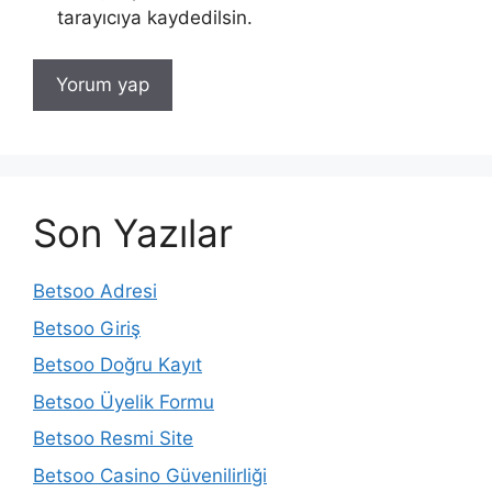
tarayıcıya kaydedilsin.
Son Yazılar
Betsoo Adresi
Betsoo Giriş
Betsoo Doğru Kayıt
Betsoo Üyelik Formu
Betsoo Resmi Site
Betsoo Casino Güvenilirliği