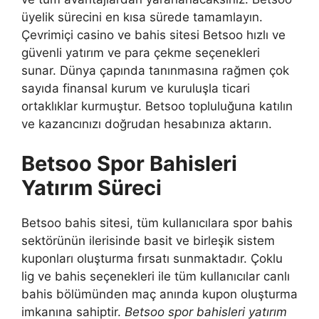
üyelik sürecini en kısa sürede tamamlayın.
Çevrimiçi casino ve bahis sitesi Betsoo hızlı ve
güvenli yatırım ve para çekme seçenekleri
sunar. Dünya çapında tanınmasına rağmen çok
sayıda finansal kurum ve kuruluşla ticari
ortaklıklar kurmuştur. Betsoo topluluğuna katılın
ve kazancınızı doğrudan hesabınıza aktarın.
Betsoo Spor Bahisleri
Yatırım Süreci
Betsoo bahis sitesi, tüm kullanıcılara spor bahis
sektörünün ilerisinde basit ve birleşik sistem
kuponları oluşturma fırsatı sunmaktadır. Çoklu
lig ve bahis seçenekleri ile tüm kullanıcılar canlı
bahis bölümünden maç anında kupon oluşturma
imkanına sahiptir.
Betsoo spor bahisleri yatırım