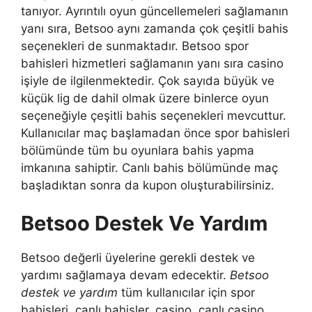
tanıyor. Ayrıntılı oyun güncellemeleri sağlamanın
yanı sıra, Betsoo aynı zamanda çok çeşitli bahis
seçenekleri de sunmaktadır. Betsoo spor
bahisleri hizmetleri sağlamanın yanı sıra casino
işiyle de ilgilenmektedir. Çok sayıda büyük ve
küçük lig de dahil olmak üzere binlerce oyun
seçeneğiyle çeşitli bahis seçenekleri mevcuttur.
Kullanıcılar maç başlamadan önce spor bahisleri
bölümünde tüm bu oyunlara bahis yapma
imkanına sahiptir. Canlı bahis bölümünde maç
başladıktan sonra da kupon oluşturabilirsiniz.
Betsoo Destek Ve Yardım
Betsoo değerli üyelerine gerekli destek ve
yardımı sağlamaya devam edecektir.
Betsoo
destek ve yardım
tüm kullanıcılar için spor
bahisleri, canlı bahisler, casino, canlı casino,