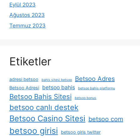
Eylül 2023
Ağustos 2023
Temmuz 2023
Etiketler
Betsoo Adres
adresi betsoo
bahis sitesi betsoo
betsoo bahis
Betsoo Adresi
betsoo bahis platformu
Betsoo Bahis Sitesi
betsoo bonus
betsoo canlı destek
Betsoo Casino Sitesi
betsoo com
betsoo girisi
betsoo giris twitter