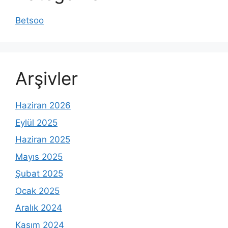
Betsoo
Arşivler
Haziran 2026
Eylül 2025
Haziran 2025
Mayıs 2025
Şubat 2025
Ocak 2025
Aralık 2024
Kasım 2024