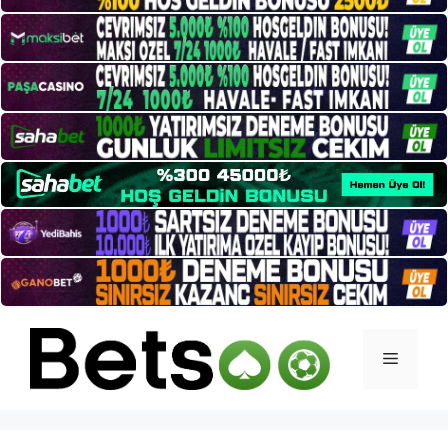
İçeriğe
atla
Menü