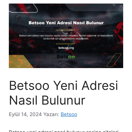
Betsoo Yeni Adresi
Nasıl Bulunur
Eylül 14, 2024
Yazarı:
Betsoo