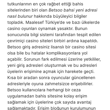
tutkunlarının en çok rağbet ettiği bahis
sitelerinden biri olan
Betsoo bahsi yeni adresi
nasıl bulunur
hakkında büyüleyici bilgiler
topladık. Maalesef Türkiye’de ve bazı ülkelerde
casino oyunları oynamak yasaktır. Bunun
sonucunda bilgi sistemi tarafından tespit edilen
çevrimiçi casino siteleri birbiri ardına kapatıldı.
Betsoo giriş adresiniz lisanslı bir casino sitesi
olsa bile bu hatalar komplikasyonlara yol
açabilir. Sorunun fark edilmesi üzerine yetkililer,
yeni giriş adresleri oluşturmak ve bu adresleri
üyelerin erişimine açmak için harekete geçti.
Kısa bir aradan sonra oyuncular güncellenen
adresleriyle oyuna zahmetsizce erişebilirler.
Betsoo kullanıcılara herhangi bir ceza
uygulamadan bahis sitesine kolay erişim
sağlamak için üyelerine çok sayıda avantaj
sağlamaktadır. Erişim bloğunun kurulumunun