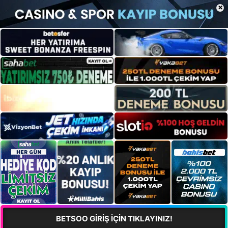
×
BETSOO GİRİŞ İÇİN TIKLAYINIZ!