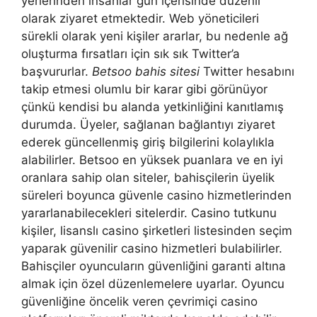
yerlerinden insanlar gün içerisinde düzenli
olarak ziyaret etmektedir. Web yöneticileri
sürekli olarak yeni kişiler ararlar, bu nedenle ağ
oluşturma fırsatları için sık sık Twitter’a
başvururlar.
Betsoo bahis sitesi
Twitter hesabını
takip etmesi olumlu bir karar gibi görünüyor
çünkü kendisi bu alanda yetkinliğini kanıtlamış
durumda. Üyeler, sağlanan bağlantıyı ziyaret
ederek güncellenmiş giriş bilgilerini kolaylıkla
alabilirler. Betsoo en yüksek puanlara ve en iyi
oranlara sahip olan siteler, bahisçilerin üyelik
süreleri boyunca güvenle casino hizmetlerinden
yararlanabilecekleri sitelerdir. Casino tutkunu
kişiler, lisanslı casino şirketleri listesinden seçim
yaparak güvenilir casino hizmetleri bulabilirler.
Bahisçiler oyuncuların güvenliğini garanti altına
almak için özel düzenlemelere uyarlar. Oyuncu
güvenliğine öncelik veren çevrimiçi casino