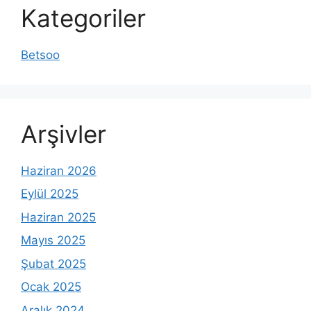
Kategoriler
Betsoo
Arşivler
Haziran 2026
Eylül 2025
Haziran 2025
Mayıs 2025
Şubat 2025
Ocak 2025
Aralık 2024