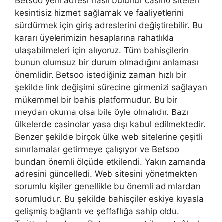
Betsoo yeni adresi nasıl bulunur casino siteleri
kesintisiz hizmet sağlamak ve faaliyetlerini
sürdürmek için giriş adreslerini değiştirebilir. Bu
kararı üyelerimizin hesaplarına rahatlıkla
ulaşabilmeleri için alıyoruz. Tüm bahisçilerin
bunun olumsuz bir durum olmadığını anlaması
önemlidir. Betsoo istediğiniz zaman hızlı bir
şekilde link değişimi sürecine girmenizi sağlayan
mükemmel bir bahis platformudur. Bu bir
meydan okuma olsa bile öyle olmalıdır. Bazı
ülkelerde casinolar yasa dışı kabul edilmektedir.
Benzer şekilde birçok ülke web sitelerine çeşitli
sınırlamalar getirmeye çalışıyor ve Betsoo
bundan önemli ölçüde etkilendi. Yakın zamanda
adresini güncelledi. Web sitesini yönetmekten
sorumlu kişiler genellikle bu önemli adımlardan
sorumludur. Bu şekilde bahisçiler eskiye kıyasla
gelişmiş bağlantı ve şeffaflığa sahip oldu.