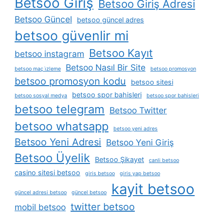
Betsoo Giriş
Betsoo Giriş Adresi
Betsoo Güncel
betsoo güncel adres
betsoo güvenlir mi
Betsoo Kayıt
betsoo instagram
Betsoo Nasıl Bir Site
betsoo maç i̇zleme
betsoo promosyon
betsoo promosyon kodu
betsoo sitesi
betsoo spor bahisleri
betsoo sosyal medya
betsoo spor bahisleri
betsoo telegram
Betsoo Twitter
betsoo whatsapp
betsoo yeni adres
Betsoo Yeni Adresi
Betsoo Yeni Giriş
Betsoo Üyelik
Betsoo Şikayet
canli betsoo
casino sitesi betsoo
giris betsoo
giris yap betsoo
kayit betsoo
güncel adresi betsoo
güncel betsoo
twitter betsoo
mobil betsoo