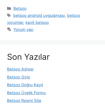
Kategoriler
Betsoo
Etiketler
betsoo android uygulaması
,
betsoo
yorumlar
,
kayit betsoo
Yorum yap
Son Yazılar
Betsoo Adresi
Betsoo Giriş
Betsoo Doğru Kayıt
Betsoo Üyelik Formu
Betsoo Resmi Site