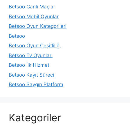
Betsoo Canlı Maçlar
Betsoo Mobil Oyunlar
Betsoo Oyun Kategorileri
Betsoo
Betsoo Oyun Çeşitliliği
Betsoo Tv Oyunları
Betsoo İlk Hizmet
Betsoo Kayıt Süreci
Betsoo Saygın Platform
Kategoriler