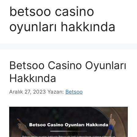
betsoo casino
oyunları hakkında
Betsoo Casino Oyunları
Hakkında
Aralık 27, 2023
Yazarı:
Betsoo