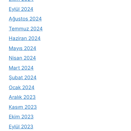
Eylül 2024
Ağustos 2024
Temmuz 2024
Haziran 2024
Mayıs 2024
Nisan 2024
Mart 2024
Şubat 2024
Ocak 2024
Aralık 2023
Kasım 2023
Ekim 2023
Eylül 2023