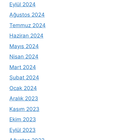
Eylül 2024
Ağustos 2024
Temmuz 2024
Haziran 2024
Mayıs 2024
Nisan 2024
Mart 2024
Şubat 2024
Ocak 2024
Aralık 2023
Kasım 2023
Ekim 2023
Eylül 2023