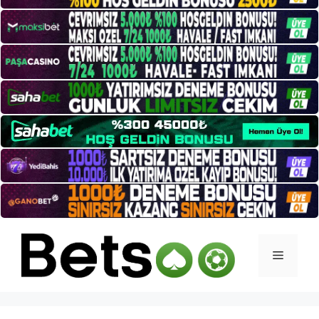
İçeriğe
atla
Menü