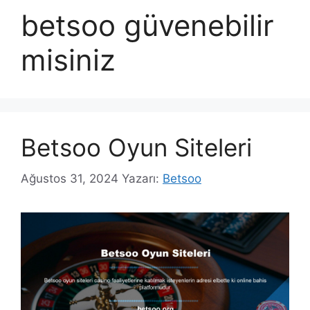
betsoo güvenebilir
misiniz
Betsoo Oyun Siteleri
Ağustos 31, 2024
Yazarı:
Betsoo