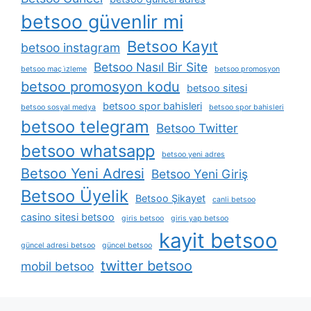
betsoo güvenlir mi
Betsoo Kayıt
betsoo instagram
Betsoo Nasıl Bir Site
betsoo maç i̇zleme
betsoo promosyon
betsoo promosyon kodu
betsoo sitesi
betsoo spor bahisleri
betsoo sosyal medya
betsoo spor bahisleri
betsoo telegram
Betsoo Twitter
betsoo whatsapp
betsoo yeni adres
Betsoo Yeni Adresi
Betsoo Yeni Giriş
Betsoo Üyelik
Betsoo Şikayet
canli betsoo
casino sitesi betsoo
giris betsoo
giris yap betsoo
kayit betsoo
güncel adresi betsoo
güncel betsoo
twitter betsoo
mobil betsoo