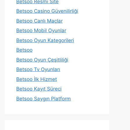
Betsoo Resmi Site
Betsoo Casino Güvenilirliği
Betsoo Canlı Maçlar
Betsoo Mobil Oyunlar
Betsoo Oyun Kategorileri
Betsoo
Betsoo Oyun Çeşitliliği
Betsoo Tv Oyunları
Betsoo İlk Hizmet
Betsoo Kayıt Süreci
Betsoo Saygın Platform