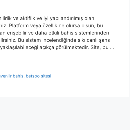
irlik ve aktiflik ve iyi yapılandırılmış olan
niz. Platform veya özellik ne olursa olsun, bu
man erişebilir ve daha etkili bahis sistemlerinden
irsiniz. Bu sistem incelendiğinde sıkı canlı şans
 yaklaşılabileceği açıkça görülmektedir. Site, bu …
venilir bahis
,
betsoo sitesi