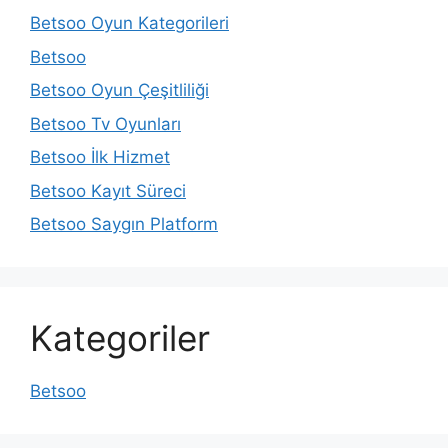
Betsoo Oyun Kategorileri
Betsoo
Betsoo Oyun Çeşitliliği
Betsoo Tv Oyunları
Betsoo İlk Hizmet
Betsoo Kayıt Süreci
Betsoo Saygın Platform
Kategoriler
Betsoo