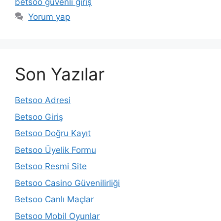
betsoo güvenli giriş
Yorum yap
Son Yazılar
Betsoo Adresi
Betsoo Giriş
Betsoo Doğru Kayıt
Betsoo Üyelik Formu
Betsoo Resmi Site
Betsoo Casino Güvenilirliği
Betsoo Canlı Maçlar
Betsoo Mobil Oyunlar