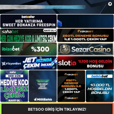
×
BETSOO GİRİŞ İÇİN TIKLAYINIZ!