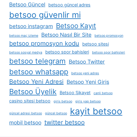
Betsoo Güncel
betsoo güncel adres
betsoo güvenlir mi
Betsoo Kayıt
betsoo instagram
Betsoo Nasıl Bir Site
betsoo maç i̇zleme
betsoo promosyon
betsoo promosyon kodu
betsoo sitesi
betsoo spor bahisleri
betsoo sosyal medya
betsoo spor bahisleri
betsoo telegram
Betsoo Twitter
betsoo whatsapp
betsoo yeni adres
Betsoo Yeni Adresi
Betsoo Yeni Giriş
Betsoo Üyelik
Betsoo Şikayet
canli betsoo
casino sitesi betsoo
giris betsoo
giris yap betsoo
kayit betsoo
güncel adresi betsoo
güncel betsoo
twitter betsoo
mobil betsoo