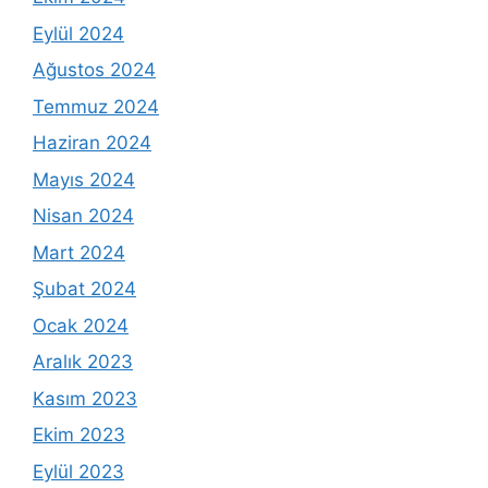
Eylül 2024
Ağustos 2024
Temmuz 2024
Haziran 2024
Mayıs 2024
Nisan 2024
Mart 2024
Şubat 2024
Ocak 2024
Aralık 2023
Kasım 2023
Ekim 2023
Eylül 2023