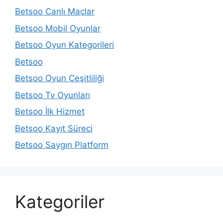
Betsoo Canlı Maçlar
Betsoo Mobil Oyunlar
Betsoo Oyun Kategorileri
Betsoo
Betsoo Oyun Çeşitliliği
Betsoo Tv Oyunları
Betsoo İlk Hizmet
Betsoo Kayıt Süreci
Betsoo Saygın Platform
Kategoriler