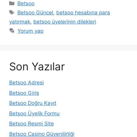
Kategoriler
Betsoo
Etiketler
Betsoo Güncel
,
betsoo hesabına para
yatırmak
,
betsoo üyelerinin dilekleri
Yorum yap
Son Yazılar
Betsoo Adresi
Betsoo Giriş
Betsoo Doğru Kayıt
Betsoo Üyelik Formu
Betsoo Resmi Site
Betsoo Casino Güvenilirliği