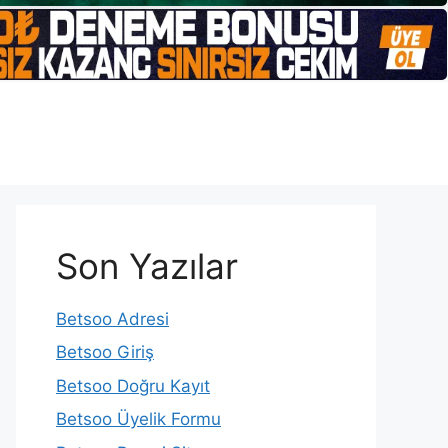
Son Yazılar
Betsoo Adresi
Betsoo Giriş
Betsoo Doğru Kayıt
Betsoo Üyelik Formu