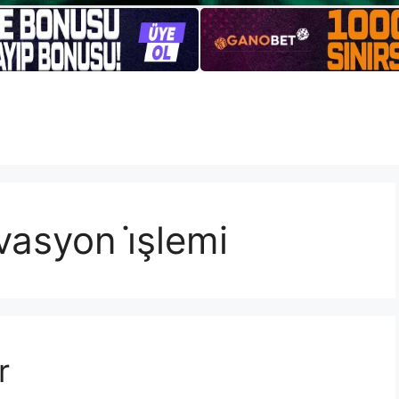
vasyon i̇şlemi
r