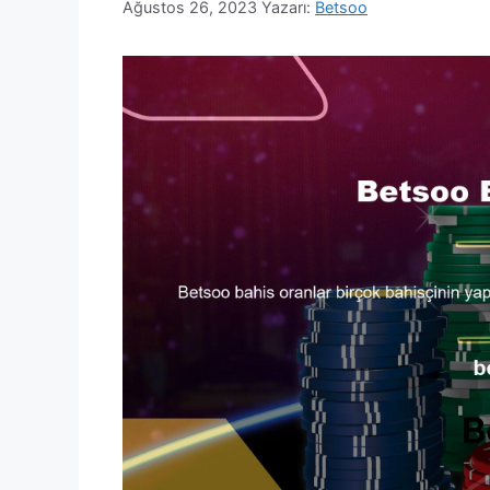
Ağustos 26, 2023
Yazarı:
Betsoo