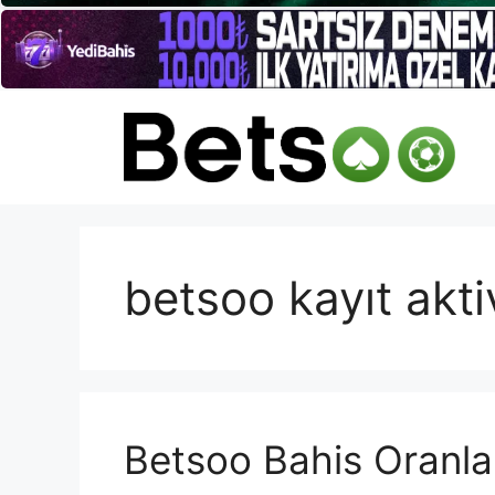
İçeriğe
atla
betsoo kayıt akti
Betsoo Bahis Oranla