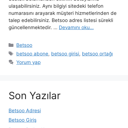
ulaşabilirsiniz. Aynı bilgiyi sitedeki telefon
numarasını arayarak müşteri hizmetlerinden de
talep edebilirsiniz. Betsoo adres listesi sürekli
güncellenmektedir. …
Devamını oku…
Kategoriler
Betsoo
Etiketler
betsoo abone
,
betsoo girisi
,
betsoo ortağı
Yorum yap
Son Yazılar
Betsoo Adresi
Betsoo Giriş