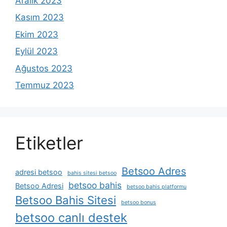
Aralık 2023
Kasım 2023
Ekim 2023
Eylül 2023
Ağustos 2023
Temmuz 2023
Etiketler
Betsoo Adres
adresi betsoo
bahis sitesi betsoo
betsoo bahis
Betsoo Adresi
betsoo bahis platformu
Betsoo Bahis Sitesi
betsoo bonus
betsoo canlı destek