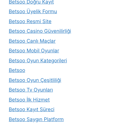
Betsoo Doğru Kayıt
Betsoo Üyelik Formu
Betsoo Resmi Site
Betsoo Casino Güvenilirliği
Betsoo Canlı Maçlar
Betsoo Mobil Oyunlar
Betsoo Oyun Kategorileri
Betsoo
Betsoo Oyun Çeşitliliği
Betsoo Tv Oyunları
Betsoo İlk Hizmet
Betsoo Kayıt Süreci
Betsoo Saygın Platform