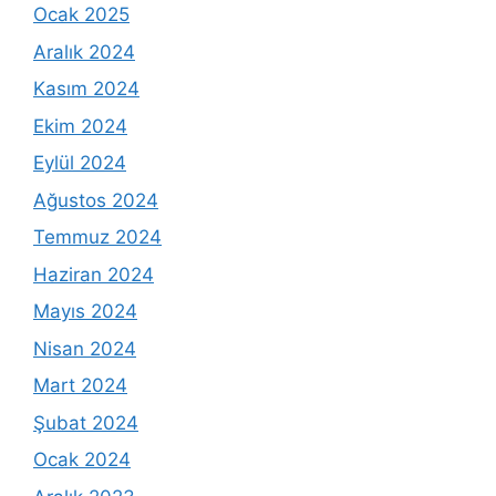
Ocak 2025
Aralık 2024
Kasım 2024
Ekim 2024
Eylül 2024
Ağustos 2024
Temmuz 2024
Haziran 2024
Mayıs 2024
Nisan 2024
Mart 2024
Şubat 2024
Ocak 2024