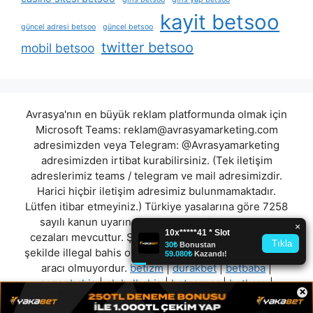
kayit betsoo
güncel adresi betsoo
güncel betsoo
twitter betsoo
mobil betsoo
Avrasya'nın en büyük reklam platformunda olmak için
Microsoft Teams:
reklam@avrasyamarketing.com
adresimizden veya Telegram: @Avrasyamarketing
adresimizden irtibat kurabilirsiniz. (Tek iletişim
adreslerimiz teams / telegram ve mail adresimizdir.
Harici hiçbir iletişim adresimiz bulunmamaktadır.
Lütfen itibar etmeyiniz.) Türkiye yasalarına göre 7258
sayılı kanun uyarınca yasa dışı bahis oynamanın
cezaları mevcuttur. Şu an bulunduğunuz site hiç bir
şekilde illegal bahis oyunları oynatmıyor ve oynamaya
aracı olmuyordur.
betizm
|
durakbet
|
betbaba
|
sezonbahis
|
globalbahis
|
betcorner
|
betkare
|
×
drbahis