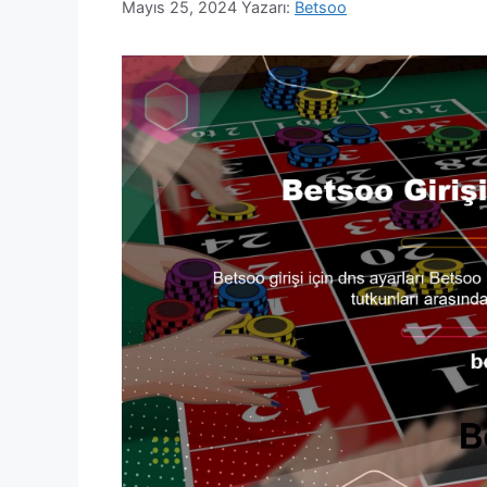
Mayıs 25, 2024
Yazarı:
Betsoo