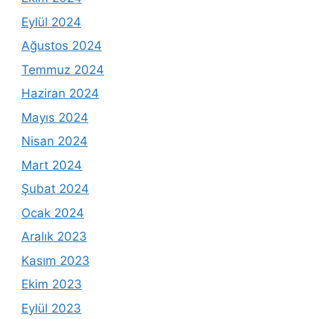
Eylül 2024
Ağustos 2024
Temmuz 2024
Haziran 2024
Mayıs 2024
Nisan 2024
Mart 2024
Şubat 2024
Ocak 2024
Aralık 2023
Kasım 2023
Ekim 2023
Eylül 2023