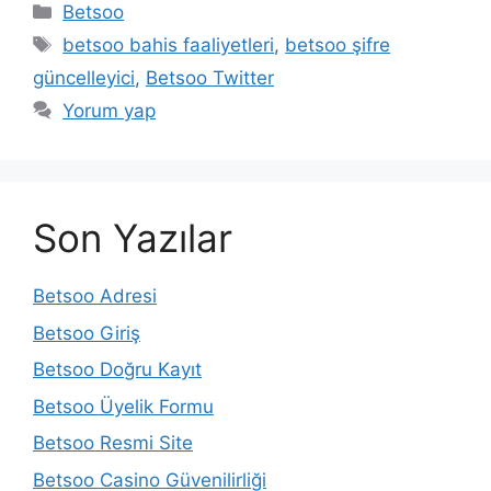
Kategoriler
Betsoo
Etiketler
betsoo bahis faaliyetleri
,
betsoo şifre
güncelleyici
,
Betsoo Twitter
Yorum yap
Son Yazılar
Betsoo Adresi
Betsoo Giriş
Betsoo Doğru Kayıt
Betsoo Üyelik Formu
Betsoo Resmi Site
Betsoo Casino Güvenilirliği