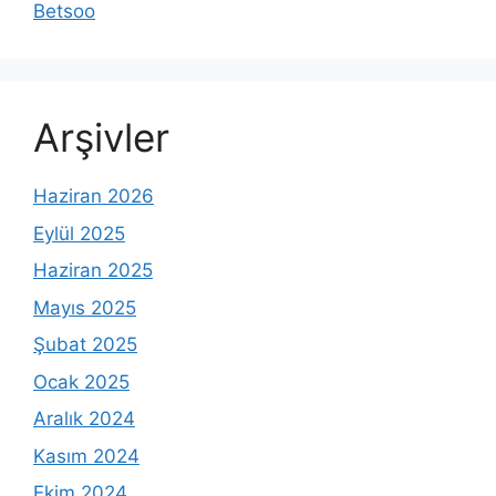
Betsoo
Arşivler
Haziran 2026
Eylül 2025
Haziran 2025
Mayıs 2025
Şubat 2025
Ocak 2025
Aralık 2024
Kasım 2024
Ekim 2024