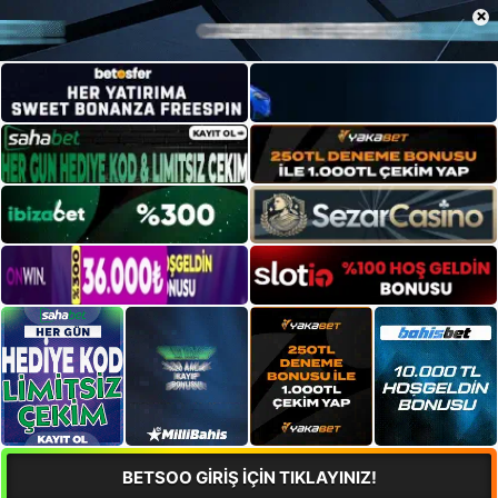
×
BETSOO GİRİŞ İÇİN TIKLAYINIZ!