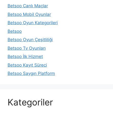
Betsoo Canlı Maçlar
Betsoo Mobil Oyunlar
Betsoo Oyun Kategorileri
Betsoo
Betsoo Oyun Çeşitliliği
Betsoo Tv Oyunları
Betsoo İlk Hizmet
Betsoo Kayıt Süreci
Betsoo Saygın Platform
Kategoriler