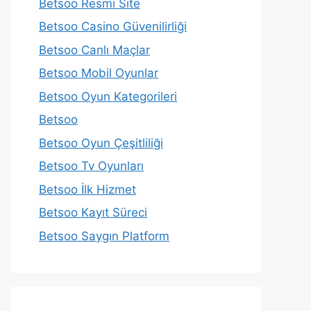
Betsoo Resmi Site
Betsoo Casino Güvenilirliği
Betsoo Canlı Maçlar
Betsoo Mobil Oyunlar
Betsoo Oyun Kategorileri
Betsoo
Betsoo Oyun Çeşitliliği
Betsoo Tv Oyunları
Betsoo İlk Hizmet
Betsoo Kayıt Süreci
Betsoo Saygın Platform