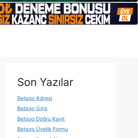
Son Yazılar
Betsoo Adresi
Betsoo Giriş
Betsoo Doğru Kayıt
Betsoo Üyelik Formu