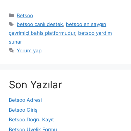
Kategoriler
Betsoo
Etiketler
betsoo canlı destek
,
betsoo en saygın
çevrimiçi bahis platformudur
,
betsoo yardım
sunar
Yorum yap
Son Yazılar
Betsoo Adresi
Betsoo Giriş
Betsoo Doğru Kayıt
Betsoo Üyelik Formu