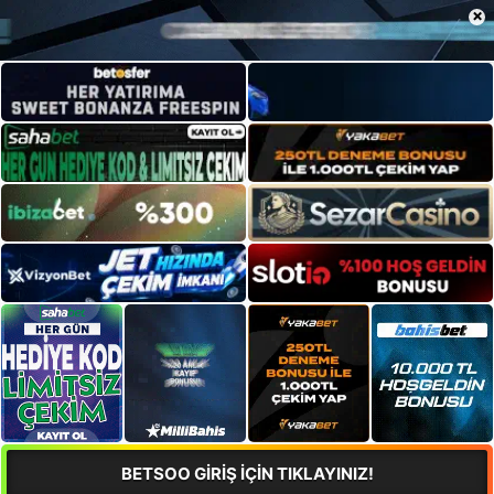
×
BETSOO GİRİŞ İÇİN TIKLAYINIZ!