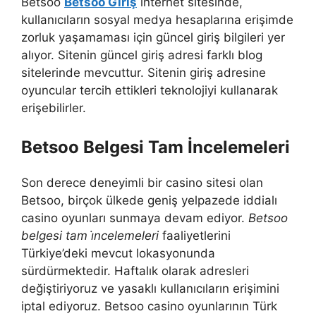
Betsoo
Betsoo Giriş
internet sitesinde,
kullanıcıların sosyal medya hesaplarına erişimde
zorluk yaşamaması için güncel giriş bilgileri yer
alıyor. Sitenin güncel giriş adresi farklı blog
sitelerinde mevcuttur. Sitenin giriş adresine
oyuncular tercih ettikleri teknolojiyi kullanarak
erişebilirler.
Betsoo Belgesi Tam İncelemeleri
Son derece deneyimli bir casino sitesi olan
Betsoo, birçok ülkede geniş yelpazede iddialı
casino oyunları sunmaya devam ediyor.
Betsoo
belgesi tam i̇ncelemeleri
faaliyetlerini
Türkiye’deki mevcut lokasyonunda
sürdürmektedir. Haftalık olarak adresleri
değiştiriyoruz ve yasaklı kullanıcıların erişimini
iptal ediyoruz. Betsoo casino oyunlarının Türk