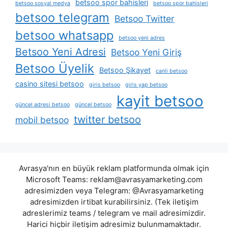
betsoo spor bahisleri
betsoo sosyal medya
betsoo spor bahisleri
betsoo telegram
Betsoo Twitter
betsoo whatsapp
betsoo yeni adres
Betsoo Yeni Adresi
Betsoo Yeni Giriş
Betsoo Üyelik
Betsoo Şikayet
canli betsoo
casino sitesi betsoo
giris betsoo
giris yap betsoo
kayit betsoo
güncel adresi betsoo
güncel betsoo
twitter betsoo
mobil betsoo
Avrasya'nın en büyük reklam platformunda olmak için
Microsoft Teams:
reklam@avrasyamarketing.com
adresimizden veya Telegram: @Avrasyamarketing
adresimizden irtibat kurabilirsiniz. (Tek iletişim
adreslerimiz teams / telegram ve mail adresimizdir.
Harici hiçbir iletişim adresimiz bulunmamaktadır.