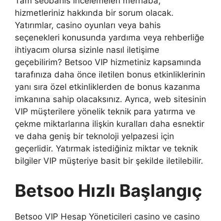
Tam seobahis i̇ncelemeleri merhaba,
hizmetleriniz hakkında bir sorum olacak.
Yatırımlar, casino oyunları veya bahis
seçenekleri konusunda yardıma veya rehberliğe
ihtiyacım olursa sizinle nasıl iletişime
geçebilirim? Betsoo VIP hizmetiniz kapsamında
tarafınıza daha önce iletilen bonus etkinliklerinin
yanı sıra özel etkinliklerden de bonus kazanma
imkanına sahip olacaksınız. Ayrıca, web sitesinin
VIP müşterilere yönelik teknik para yatırma ve
çekme miktarlarına ilişkin kuralları daha esnektir
ve daha geniş bir teknoloji yelpazesi için
geçerlidir. Yatırmak istediğiniz miktar ve teknik
bilgiler VIP müşteriye basit bir şekilde iletilebilir.
Betsoo Hızlı Başlangıç ​​
Betsoo VIP Hesap Yöneticileri casino ve casino