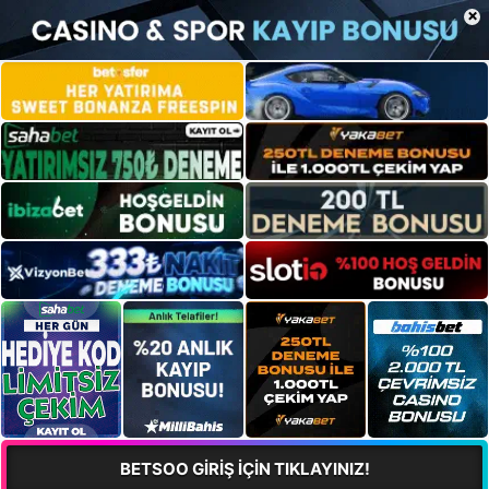
×
BETSOO GİRİŞ İÇİN TIKLAYINIZ!