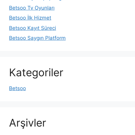
Betsoo Tv Oyunları
Betsoo İlk Hizmet
Betsoo Kayıt Süreci
Betsoo Saygın Platform
Kategoriler
Betsoo
Arşivler