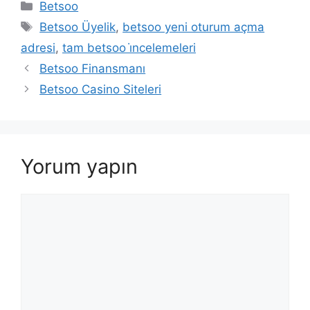
Kategoriler
Betsoo
Etiketler
Betsoo Üyelik
,
betsoo yeni oturum açma
adresi
,
tam betsoo i̇ncelemeleri
Betsoo Finansmanı
Betsoo Casino Siteleri
Yorum yapın
Yorum