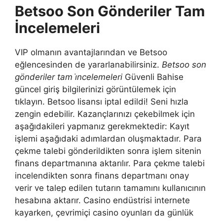
Betsoo Son Gönderiler Tam
İncelemeleri
VIP olmanın avantajlarından ve Betsoo
eğlencesinden de yararlanabilirsiniz.
Betsoo son
gönderiler tam i̇ncelemeleri
Güvenli Bahise
güncel giriş bilgilerinizi görüntülemek için
tıklayın. Betsoo lisansı iptal edildi! Seni hızla
zengin edebilir. Kazançlarınızı çekebilmek için
aşağıdakileri yapmanız gerekmektedir: Kayıt
işlemi aşağıdaki adımlardan oluşmaktadır. Para
çekme talebi gönderildikten sonra işlem sitenin
finans departmanına aktarılır. Para çekme talebi
incelendikten sonra finans departmanı onay
verir ve talep edilen tutarın tamamını kullanıcının
hesabına aktarır. Casino endüstrisi internete
kayarken, çevrimiçi casino oyunları da günlük