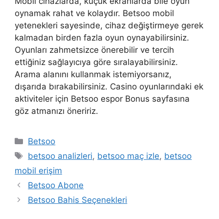
Mobil cihazlarda, küçük ekranlarda bile oyun
oynamak rahat ve kolaydır. Betsoo mobil
yetenekleri sayesinde, cihaz değiştirmeye gerek
kalmadan birden fazla oyun oynayabilirsiniz.
Oyunları zahmetsizce önerebilir ve tercih
ettiğiniz sağlayıcıya göre sıralayabilirsiniz.
Arama alanını kullanmak istemiyorsanız,
dışarıda bırakabilirsiniz. Casino oyunlarındaki ek
aktiviteler için Betsoo espor Bonus sayfasına
göz atmanızı öneririz.
Kategoriler
Betsoo
Etiketler
betsoo analizleri
,
betsoo maç izle
,
betsoo
mobil erişim
Betsoo Abone
Betsoo Bahis Seçenekleri