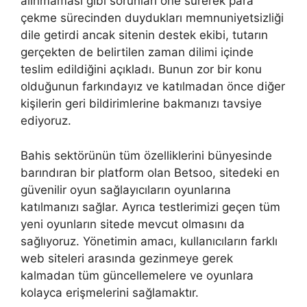
alınmaması gibi sorunları öne sürerek para
çekme sürecinden duydukları memnuniyetsizliği
dile getirdi ancak sitenin destek ekibi, tutarın
gerçekten de belirtilen zaman dilimi içinde
teslim edildiğini açıkladı. Bunun zor bir konu
olduğunun farkındayız ve katılmadan önce diğer
kişilerin geri bildirimlerine bakmanızı tavsiye
ediyoruz.
Bahis sektörünün tüm özelliklerini bünyesinde
barındıran bir platform olan Betsoo, sitedeki en
güvenilir oyun sağlayıcıların oyunlarına
katılmanızı sağlar. Ayrıca testlerimizi geçen tüm
yeni oyunların sitede mevcut olmasını da
sağlıyoruz. Yönetimin amacı, kullanıcıların farklı
web siteleri arasında gezinmeye gerek
kalmadan tüm güncellemelere ve oyunlara
kolayca erişmelerini sağlamaktır.