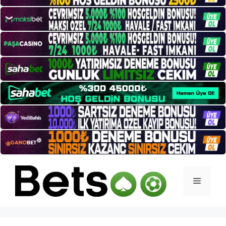
İçeriğe
atla
Menü