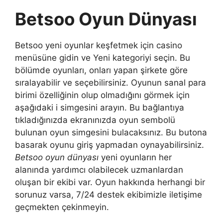
Betsoo Oyun Dünyası
Betsoo yeni oyunlar keşfetmek için casino
menüsüne gidin ve Yeni kategoriyi seçin. Bu
bölümde oyunları, onları yapan şirkete göre
sıralayabilir ve seçebilirsiniz. Oyunun sanal para
birimi özelliğinin olup olmadığını görmek için
aşağıdaki i simgesini arayın. Bu bağlantıya
tıkladığınızda ekranınızda oyun sembolü
bulunan oyun simgesini bulacaksınız. Bu butona
basarak oyunu giriş yapmadan oynayabilirsiniz.
Betsoo oyun dünyası
yeni oyunların her
alanında yardımcı olabilecek uzmanlardan
oluşan bir ekibi var. Oyun hakkında herhangi bir
sorunuz varsa, 7/24 destek ekibimizle iletişime
geçmekten çekinmeyin.