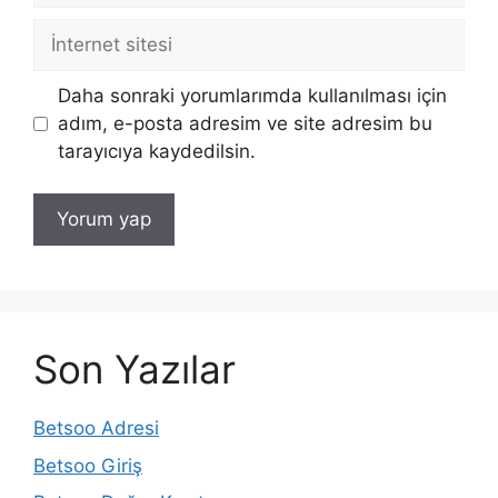
İnternet
sitesi
Daha sonraki yorumlarımda kullanılması için
adım, e-posta adresim ve site adresim bu
tarayıcıya kaydedilsin.
Son Yazılar
Betsoo Adresi
Betsoo Giriş