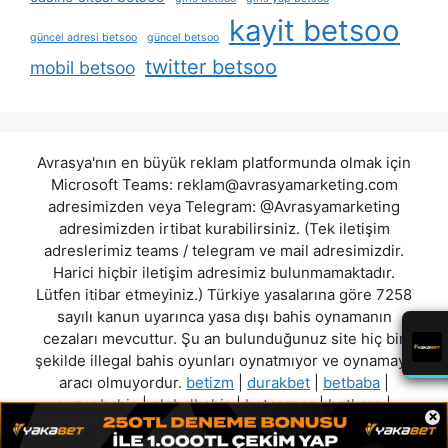
kayit betsoo
güncel adresi betsoo
güncel betsoo
twitter betsoo
mobil betsoo
Avrasya'nın en büyük reklam platformunda olmak için
Microsoft Teams:
reklam@avrasyamarketing.com
adresimizden veya Telegram: @Avrasyamarketing
adresimizden irtibat kurabilirsiniz. (Tek iletişim
adreslerimiz teams / telegram ve mail adresimizdir.
Harici hiçbir iletişim adresimiz bulunmamaktadır.
Lütfen itibar etmeyiniz.) Türkiye yasalarına göre 7258
sayılı kanun uyarınca yasa dışı bahis oynamanın
cezaları mevcuttur. Şu an bulunduğunuz site hiç bir
şekilde illegal bahis oyunları oynatmıyor ve oynamaya
aracı olmuyordur.
betizm
|
durakbet
|
betbaba
|
sezonbahis
|
globalbahis
|
betcorner
|
betkare
|
×
drbahis