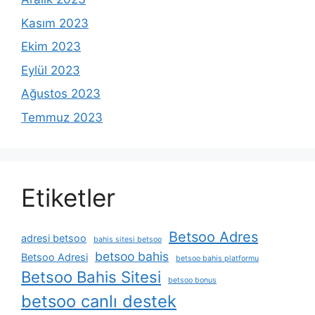
Kasım 2023
Ekim 2023
Eylül 2023
Ağustos 2023
Temmuz 2023
Etiketler
Betsoo Adres
adresi betsoo
bahis sitesi betsoo
betsoo bahis
Betsoo Adresi
betsoo bahis platformu
Betsoo Bahis Sitesi
betsoo bonus
betsoo canlı destek