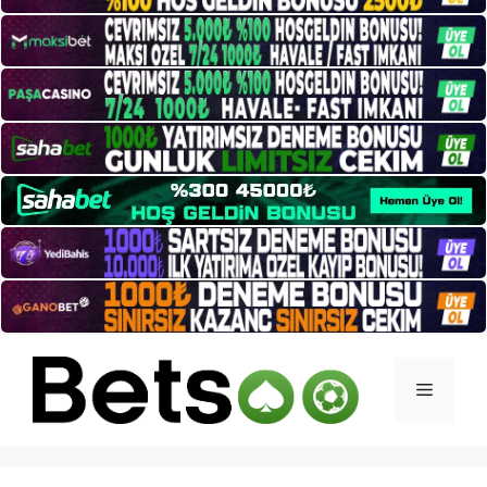
İçeriğe
atla
Menü