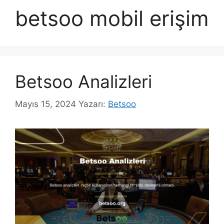
betsoo mobil erişim
Betsoo Analizleri
Mayıs 15, 2024
Yazarı:
Betsoo