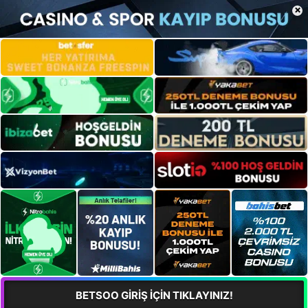
×
BETSOO GİRİŞ İÇİN TIKLAYINIZ!