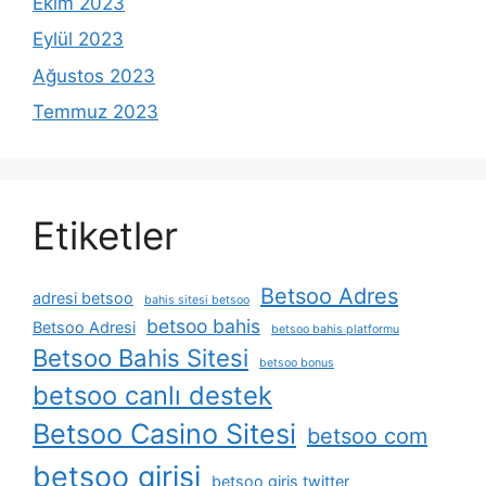
Ekim 2023
Eylül 2023
Ağustos 2023
Temmuz 2023
Etiketler
Betsoo Adres
adresi betsoo
bahis sitesi betsoo
betsoo bahis
Betsoo Adresi
betsoo bahis platformu
Betsoo Bahis Sitesi
betsoo bonus
betsoo canlı destek
Betsoo Casino Sitesi
betsoo com
betsoo girisi
betsoo giris twitter