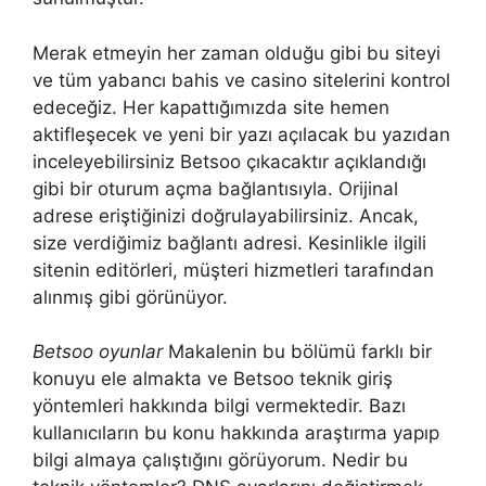
Merak etmeyin her zaman olduğu gibi bu siteyi
ve tüm yabancı bahis ve casino sitelerini kontrol
edeceğiz. Her kapattığımızda site hemen
aktifleşecek ve yeni bir yazı açılacak bu yazıdan
inceleyebilirsiniz Betsoo çıkacaktır açıklandığı
gibi bir oturum açma bağlantısıyla. Orijinal
adrese eriştiğinizi doğrulayabilirsiniz. Ancak,
size verdiğimiz bağlantı adresi. Kesinlikle ilgili
sitenin editörleri, müşteri hizmetleri tarafından
alınmış gibi görünüyor.
Betsoo oyunlar
Makalenin bu bölümü farklı bir
konuyu ele almakta ve Betsoo teknik giriş
yöntemleri hakkında bilgi vermektedir. Bazı
kullanıcıların bu konu hakkında araştırma yapıp
bilgi almaya çalıştığını görüyorum. Nedir bu