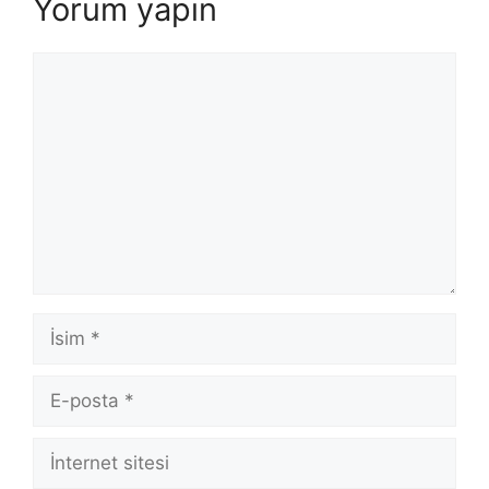
Yorum yapın
Yorum
İsim
E-
posta
İnternet
sitesi