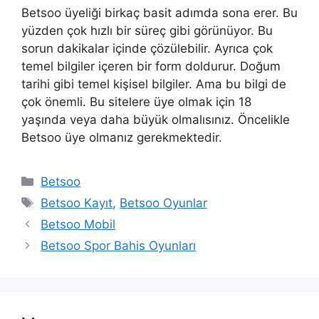
Betsoo üyeliği birkaç basit adımda sona erer. Bu
yüzden çok hızlı bir süreç gibi görünüyor. Bu
sorun dakikalar içinde çözülebilir. Ayrıca çok
temel bilgiler içeren bir form doldurur. Doğum
tarihi gibi temel kişisel bilgiler. Ama bu bilgi de
çok önemli. Bu sitelere üye olmak için 18
yaşında veya daha büyük olmalısınız. Öncelikle
Betsoo üye olmanız gerekmektedir.
Kategoriler
Betsoo
Etiketler
Betsoo Kayıt
,
Betsoo Oyunlar
Betsoo Mobil
Betsoo Spor Bahis Oyunları