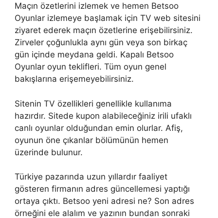
Maçın özetlerini izlemek ve hemen Betsoo
Oyunlar izlemeye başlamak için TV web sitesini
ziyaret ederek maçın özetlerine erişebilirsiniz.
Zirveler çoğunlukla aynı gün veya son birkaç
gün içinde meydana geldi. Kapalı Betsoo
Oyunlar oyun teklifleri. Tüm oyun genel
bakışlarına erişemeyebilirsiniz.
Sitenin TV özellikleri genellikle kullanıma
hazırdır. Sitede kupon alabileceğiniz irili ufaklı
canlı oyunlar olduğundan emin olurlar. Afiş,
oyunun öne çıkanlar bölümünün hemen
üzerinde bulunur.
Türkiye pazarında uzun yıllardır faaliyet
gösteren firmanın adres güncellemesi yaptığı
ortaya çıktı. Betsoo yeni adresi ne? Son adres
örneğini ele alalım ve yazının bundan sonraki