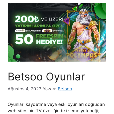
Betsoo Oyunlar
Ağustos 4, 2023
Yazarı:
Betsoo
Oyunları kaydetme veya eski oyunları doğrudan
web sitesinin TV özelliğinde izleme yeteneği;