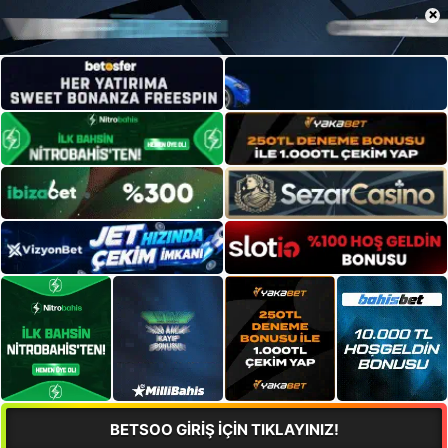
×
BETSOO GİRİŞ İÇİN TIKLAYINIZ!