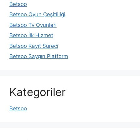
Betsoo
Betsoo Oyun Çeşitliliği
Betsoo Tv Oyunları
Betsoo İlk Hizmet
Betsoo Kayıt Süreci
Betsoo Saygın Platform
Kategoriler
Betsoo