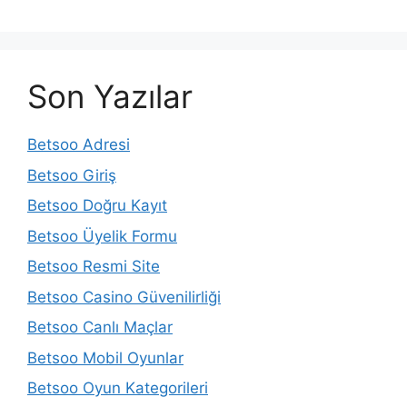
Son Yazılar
Betsoo Adresi
Betsoo Giriş
Betsoo Doğru Kayıt
Betsoo Üyelik Formu
Betsoo Resmi Site
Betsoo Casino Güvenilirliği
Betsoo Canlı Maçlar
Betsoo Mobil Oyunlar
Betsoo Oyun Kategorileri