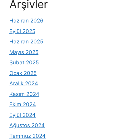
Arşivler
Haziran 2026
Eylül 2025
Haziran 2025
Mayıs 2025
Şubat 2025
Ocak 2025
Aralık 2024
Kasım 2024
Ekim 2024
Eylül 2024
Ağustos 2024
Temmuz 2024